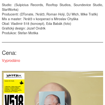
Studio: (Sulpicius Records, Rooftop Studios, Soundevice Studio,
Interpreti
StarWorks)
Producenti: (DTonate, 7krát3, Roman Holý, DJ Wich, Mike Trafik)
Mix a master: 7krát3 v kooperaci s Miroslav Chyška
Obal: Vladimir 518 (koncept), Eda Babák (foto)
Grafický design: Jozef Ondrik
Produkce: Stefan Motika
Cena
Vyprodáno