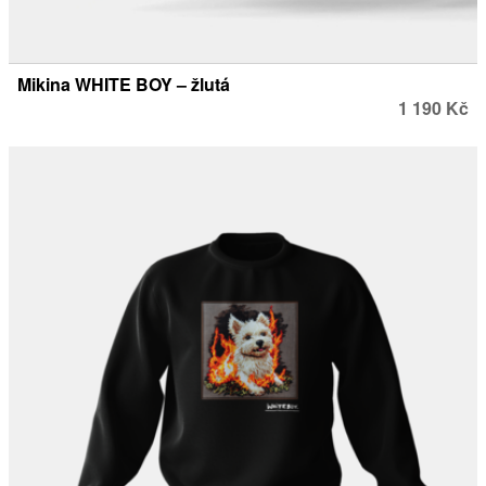
Interpreti
Mikina WHITE BOY – žlutá
1 190 Kč