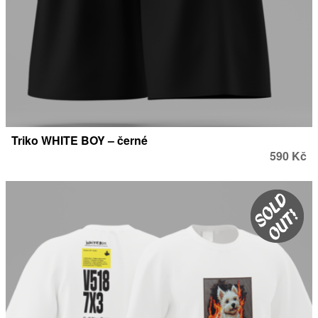
Triko WHITE BOY – černé
590 Kč