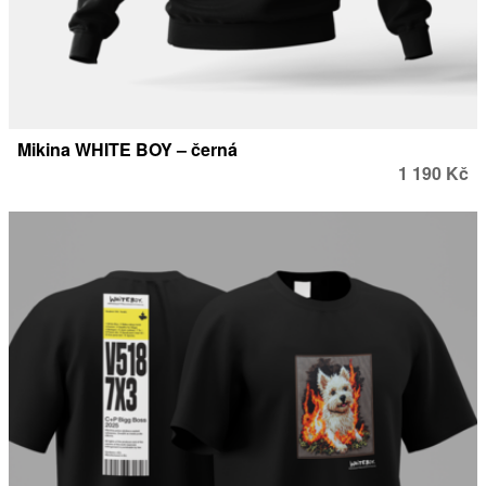
Mikina WHITE BOY – černá
1 190 Kč