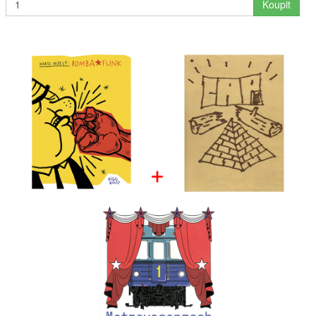
Koupit
Interpreti