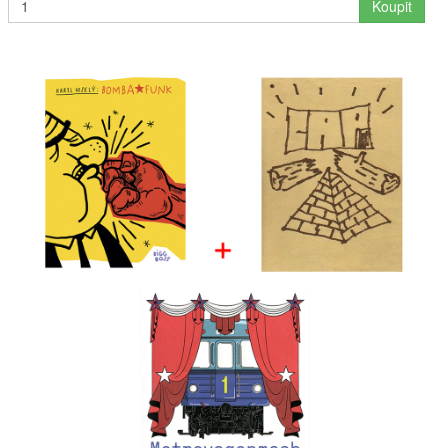
Koupit
Interpreti