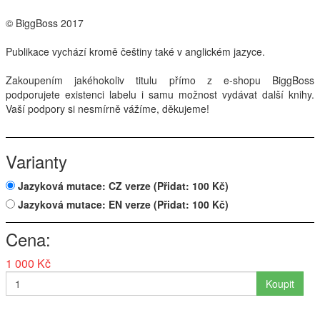
© BiggBoss 2017
Publikace vychází kromě češtiny také v anglickém jazyce.
Zakoupením jakéhokoliv titulu přímo z e-shopu BiggBoss
podporujete existenci labelu i samu možnost vydávat další knihy.
Vaší podpory si nesmírně vážíme, děkujeme!
Varianty
Jazyková mutace: CZ verze
(Přidat: 100 Kč)
Jazyková mutace: EN verze
(Přidat: 100 Kč)
Cena
1 000 Kč
Koupit