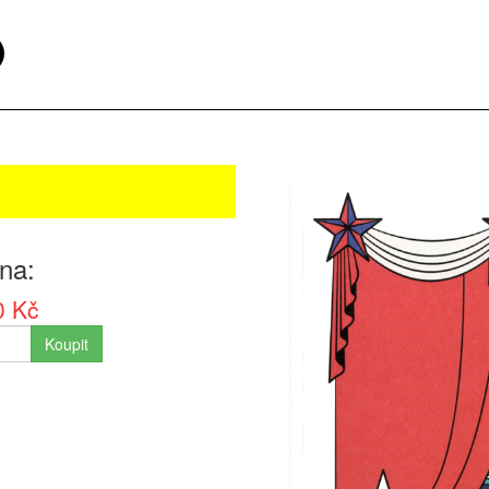
na
0 Kč
Koupit