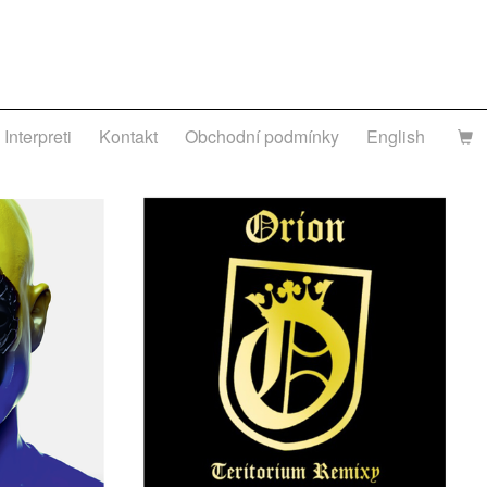
Interpreti
Kontakt
Obchodní podmínky
English