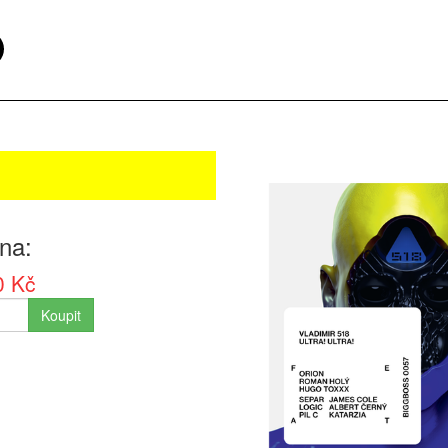
na
0 Kč
Koupit