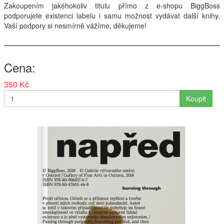
Zakoupením jakéhokoliv titulu přímo z e-shopu BiggBoss
podporujete existenci labelu i samu možnost vydávat další knihy.
Vaší podpory si nesmírně vážíme, děkujeme!
Cena
350 Kč
Koupit