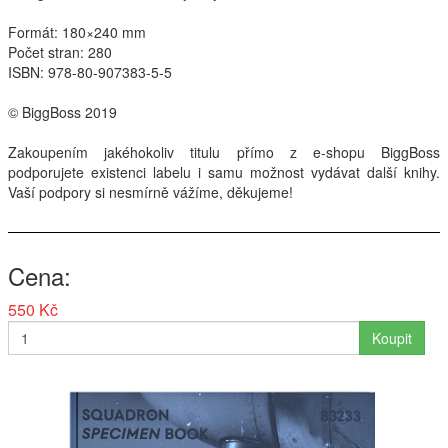
Formát: 180×240 mm
Počet stran: 280
ISBN
: 978-80-907383-5-5
© BiggBoss 2019
Zakoupením jakéhokoliv titulu přímo z e-shopu BiggBoss
podporujete existenci labelu i samu možnost vydávat další knihy.
Vaší podpory si nesmírně vážíme, děkujeme!
Cena
550 Kč
Koupit