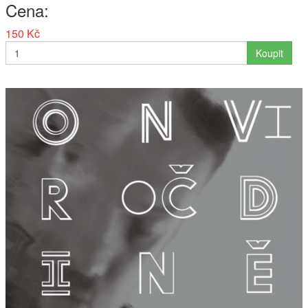
Cena
150 Kč
Koupit