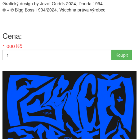
Grafický design by Jozef Ondrik 2024, Danda 1994
© + ℗ Bigg Boss 1994/2024. Všechna práva výrobce
Cena
1 000 Kč
Koupit