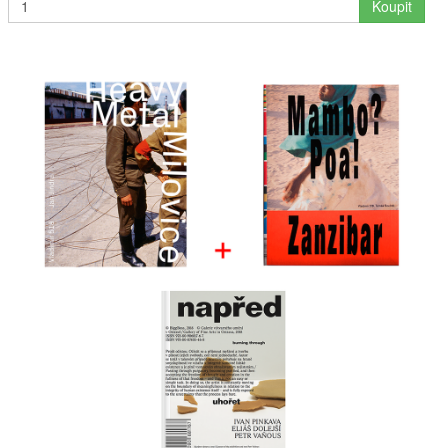
Koupit
Interpreti