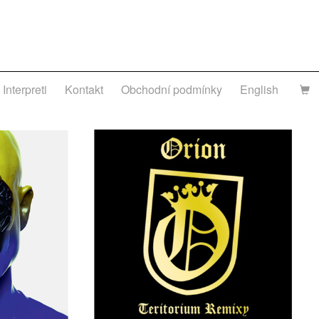
Interpreti
Kontakt
Obchodní podmínky
English