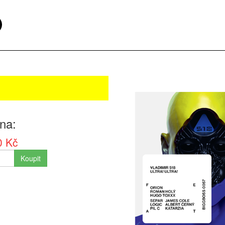
na
0 Kč
Koupit