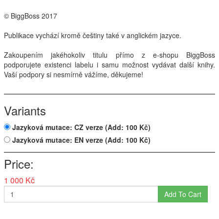
© BiggBoss 2017
Publikace vychází kromě češtiny také v anglickém jazyce.
Zakoupením jakéhokoliv titulu přímo z e-shopu BiggBoss
podporujete existenci labelu i samu možnost vydávat další knihy.
Vaší podpory si nesmírně vážíme, děkujeme!
Variants
Jazyková mutace: CZ verze
(Add: 100 Kč)
Jazyková mutace: EN verze
(Add: 100 Kč)
Price
1 000 Kč
Add To Cart