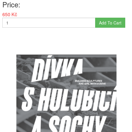
Price
650 Kč
Add To Cart