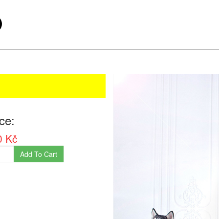
ice
0 Kč
Add To Cart