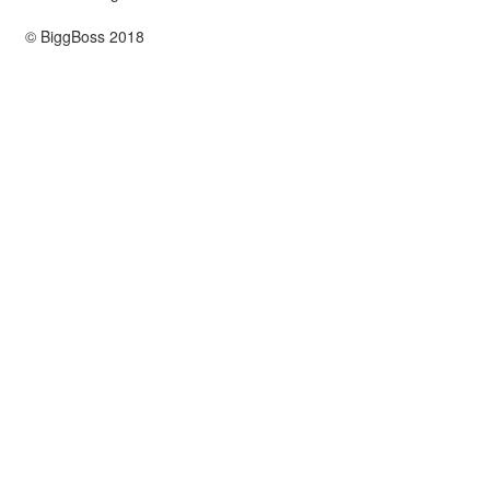
© BiggBoss 2018